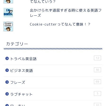
てなんていう？
出かけられず退屈すぎる時に使える英語フ
レーズ
Cookie-cutterってなんて意味！？
カテゴリー
12
トラベル英会話
38
ビジネス英語
69
フレーズ
5
ラブチャット
18