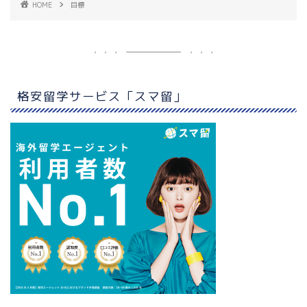
HOME
目標
格安留学サービス「スマ留」