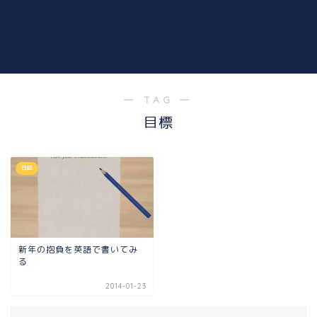
― TAG ―
目標
日記
新年の抱負を英語で書いてみ
る
2014-01-23