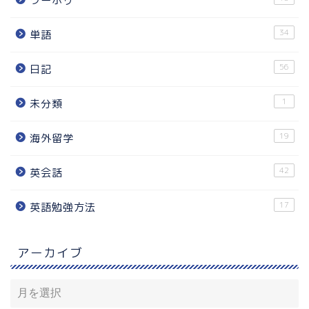
ワーホリ
34
単語
56
日記
1
未分類
19
海外留学
42
英会話
17
英語勉強方法
アーカイブ