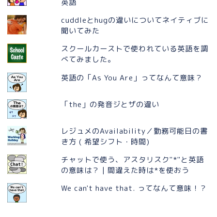
英語
cuddleとhugの違いについてネイティブに
聞いてみた
スクールカーストで使われている英語を調
べてみました。
英語の「As You Are」ってなんて意味？
「the」の発音ジとザの違い
レジュメのAvailability／勤務可能日の書
き方 ( 希望シフト・時間)
チャットで使う、アスタリスク"*"と英語
の意味は？ | 間違えた時は*を使おう
We can't have that. ってなんて意味！？