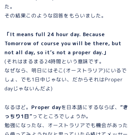
た。
その結果このような回答をもらいました。
「It means full 24 hour day. Because
Tomorrow of course you will be there, but
not all day, so it’s not a proper day.」
(それはまるまる24時間という意味です。
なぜなら、明日にはそこ(オーストラリア)にいるで
しょ、でも1日中じゃない、だからそれはProper
dayじゃないんだよ)
なるほど。
Proper day
を日本語にするならば、
“き
っちり1日”
ってところでしょうか。
勉強になったな、オーストラリアでも機会があった
ら使ってみようかなと思っていたら続けてメッセー