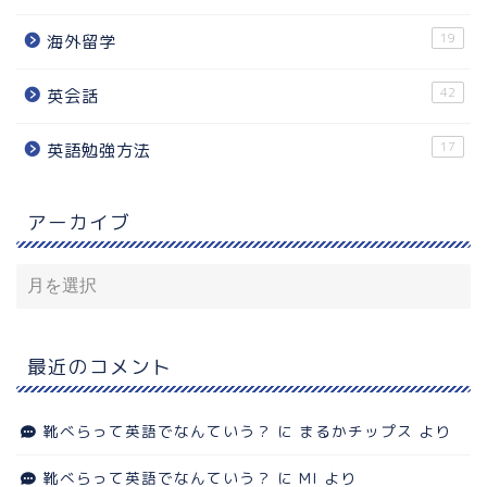
19
海外留学
42
英会話
17
英語勉強方法
アーカイブ
最近のコメント
靴べらって英語でなんていう？
に
まるかチップス
より
靴べらって英語でなんていう？
に
MI
より