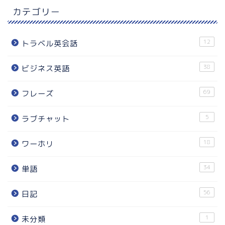
カテゴリー
12
トラベル英会話
38
ビジネス英語
69
フレーズ
5
ラブチャット
18
ワーホリ
34
単語
56
日記
1
未分類