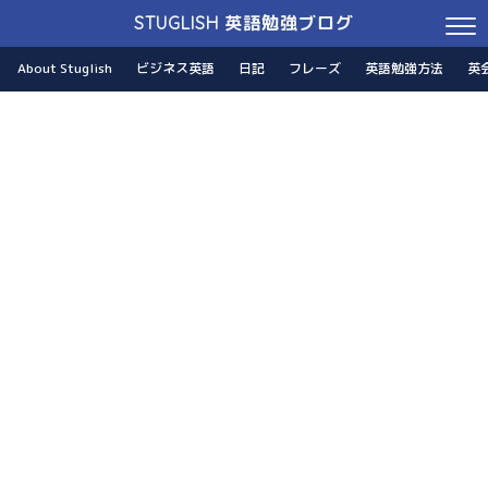
STUGLISH 英語勉強ブログ
About Stuglish
ビジネス英語
日記
フレーズ
英語勉強方法
英