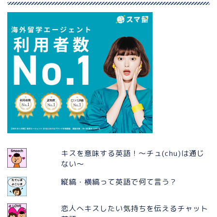
キスを意味する英語！〜チュ(chu)は通じ
ない〜
縦縞・横縞って英語で何て言う？
恋人へキスしたい気持ちを伝えるチャット