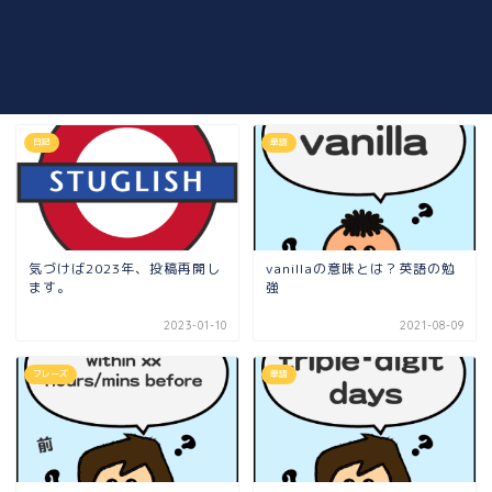
日記
単語
気づけば2023年、投稿再開し
vanillaの意味とは？英語の勉
ます。
強
2023-01-10
2021-08-09
フレーズ
単語