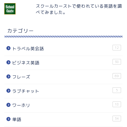
スクールカーストで使われている英語を調
べてみました。
カテゴリー
12
トラベル英会話
38
ビジネス英語
69
フレーズ
5
ラブチャット
18
ワーホリ
34
単語