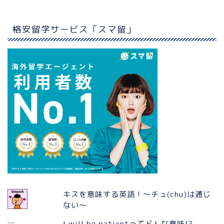
格安留学サービス「スマ留」
キスを意味する英語！〜チュ(chu)は通じ
ない〜
I will be patientってどんな意味!?