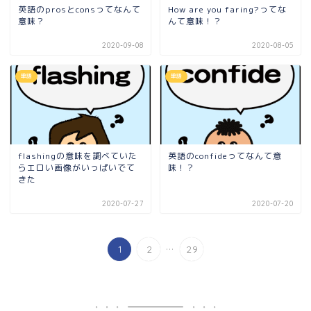
英語のprosとconsってなんて
How are you faring?ってな
意味？
んて意味！？
2020-09-08
2020-08-05
単語
単語
flashingの意味を調べていた
英語のconfideってなんて意
らエロい画像がいっぱいでて
味！？
きた
2020-07-27
2020-07-20
...
1
2
29