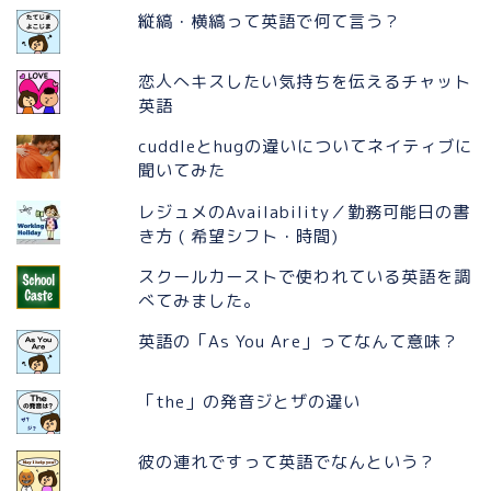
縦縞・横縞って英語で何て言う？
恋人へキスしたい気持ちを伝えるチャット
英語
cuddleとhugの違いについてネイティブに
聞いてみた
レジュメのAvailability／勤務可能日の書
き方 ( 希望シフト・時間)
スクールカーストで使われている英語を調
べてみました。
英語の「As You Are」ってなんて意味？
「the」の発音ジとザの違い
彼の連れですって英語でなんという？