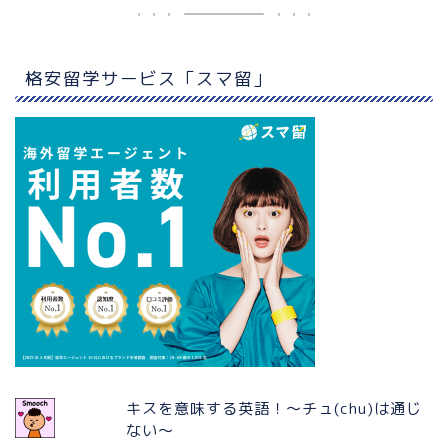
格安留学サービス「スマ留」
キスを意味する英語！〜チュ(chu)は通じ
ない〜