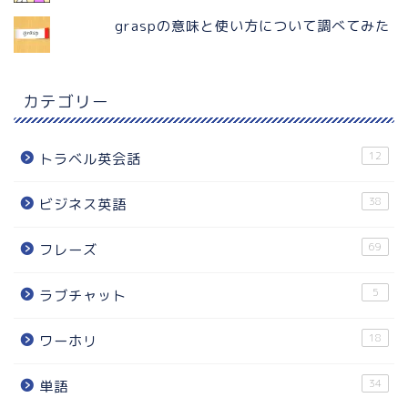
graspの意味と使い方について調べてみた
カテゴリー
12
トラベル英会話
38
ビジネス英語
69
フレーズ
5
ラブチャット
18
ワーホリ
34
単語