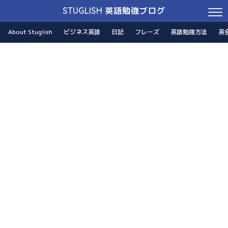
STUGLISH 英語勉強ブログ
About Stuglish
ビジネス英語
日記
フレーズ
英語勉強方法
英