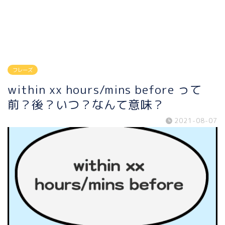
フレーズ
within xx hours/mins before って
前？後？いつ？なんて意味？
2021-08-07