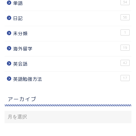
34
単語
56
日記
1
未分類
19
海外留学
42
英会話
17
英語勉強方法
アーカイブ