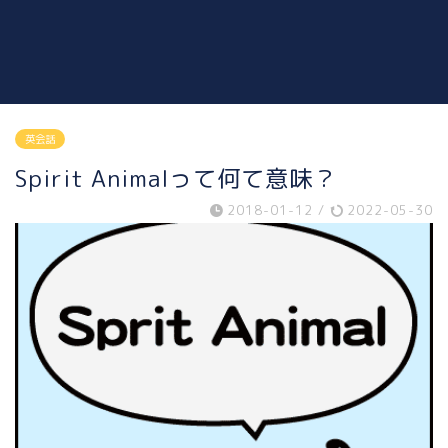
英会話
Spirit Animalって何て意味？
2018-01-12
/
2022-05-30