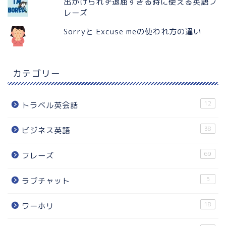
出かけられず退屈すぎる時に使える英語フ
レーズ
Sorryと Excuse meの使われ方の違い
カテゴリー
12
トラベル英会話
38
ビジネス英語
69
フレーズ
5
ラブチャット
18
ワーホリ