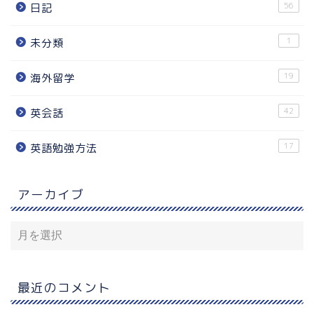
56
日記
1
未分類
19
海外留学
42
英会話
17
英語勉強方法
アーカイブ
最近のコメント