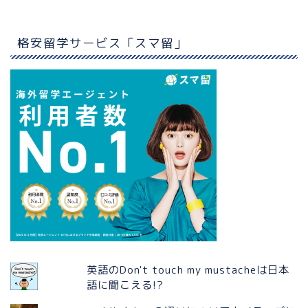
格安留学サービス「スマ留」
英語のDon't touch my mustacheは日本
語に聞こえる!?