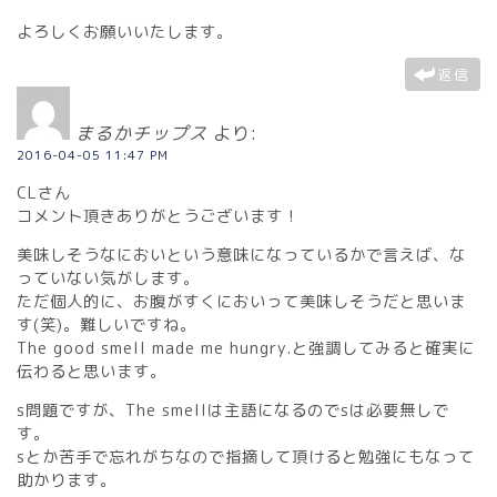
よろしくお願いいたします。
返信
まるかチップス
より:
2016-04-05 11:47 PM
CLさん
コメント頂きありがとうございます！
美味しそうなにおいという意味になっているかで言えば、な
っていない気がします。
ただ個人的に、お腹がすくにおいって美味しそうだと思いま
す(笑)。難しいですね。
The good smell made me hungry.と強調してみると確実に
伝わると思います。
s問題ですが、The smellは主語になるのでsは必要無しで
す。
sとか苦手で忘れがちなので指摘して頂けると勉強にもなって
助かります。