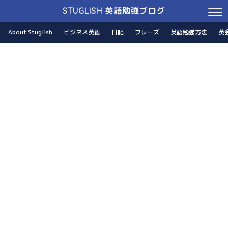
STUGLISH 英語勉強ブログ
About Stuglish
ビジネス英語
日記
フレーズ
英語勉強方法
英