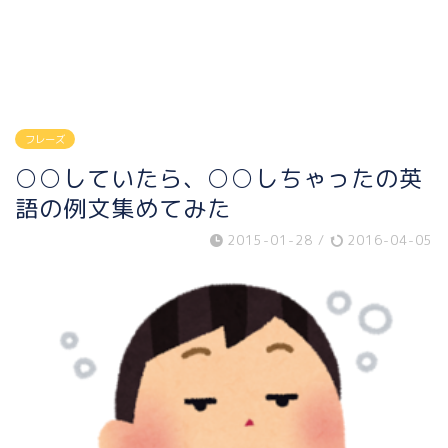
フレーズ
○○していたら、○○しちゃったの英
語の例文集めてみた
2015-01-28
/
2016-04-05