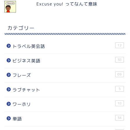
Excuse you! ってなんて意味
カテゴリー
12
トラベル英会話
38
ビジネス英語
69
フレーズ
5
ラブチャット
18
ワーホリ
34
単語