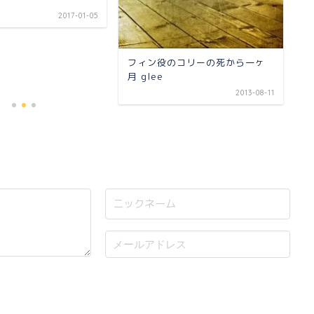
ラ
じ
2017-01-05
フィン役のコリーの死から一ヶ
月 glee
2013-08-11