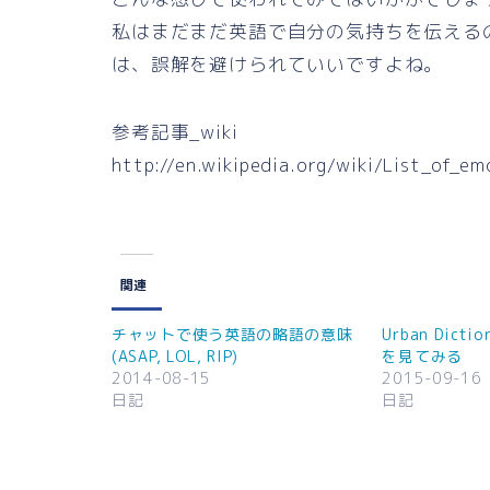
私はまだまだ英語で自分の気持ちを伝える
は、誤解を避けられていいですよね。
参考記事_wiki
http://en.wikipedia.org/wiki/List_of_em
関連
チャットで使う英語の略語の意味
Urban Dict
(ASAP, LOL, RIP)
を見てみる
2014-08-15
2015-09-16
日記
日記