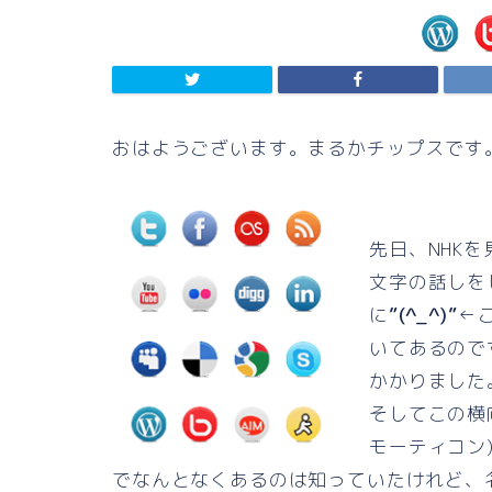
おはようございます。まるかチップスです
先日、NHK
文字の話しを
に
”(^_^)”
←
いてあるので
かかりました
そしてこの横
モーティコン
でなんとなくあるのは知っていたけれど、