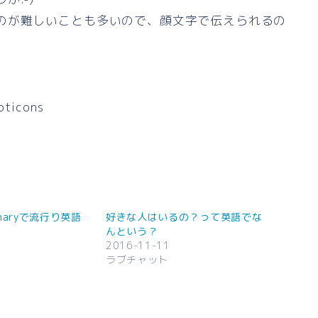
のが難しいことも多いので、顔文字で伝えられるの
oticons
ionaryで流行り英語
好きな人はいるの？って英語でな
んという？
2016-11-11
ラブチャット