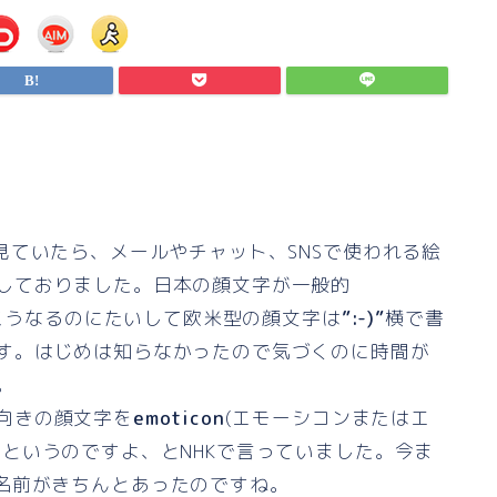
。
を見ていたら、メールやチャット、SNSで使われる絵
しておりました。日本の顔文字が一般的
こうなるのにたいして欧米型の顔文字は
”:-)”
横で書
す。はじめは知らなかったので気づくのに時間が
。
向きの顔文字を
emoticon
(エモーシコンまたはエ
)というのですよ、とNHKで言っていました。今ま
名前がきちんとあったのですね。