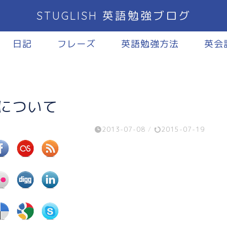
STUGLISH 英語勉強ブログ
日記
フレーズ
英語勉強方法
英会
nについて
2013-07-08
/
2015-07-19