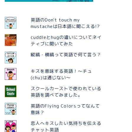
英語のDon't touch my
mustacheは日本語に聞こえる!?
cuddleとhugの違いについてネイ
ティブに聞いてみた
縦縞・横縞って英語で何て言う？
キスを意味する英語！〜チュ
(chu)は通じない〜
スクールカーストで使われている
英語を調べてみました。
英語のFlying Colorsってなんて
意味？
恋人へキスしたい気持ちを伝える
チャット英語