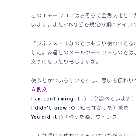
このエモーシコンはおそらく全角文化と半
います。またSNSなどで規定の顔のアイコ
ビジネスメールなのではあまり使われてる
した。友達とのメールやチャットなのでは
文字になったりもしますが。
使うとかわいらしいですし、思いも伝わり
☆例文
I am confirming it :)
（今調べています）
I didn’t know :O
（知らなかった）驚き
You did it ;)
（やったね）ウインク
こんな感じで使われてみてはいかがでしょうか