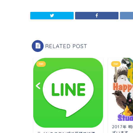
RELATED POST
日記
日記
2017年
ざいます