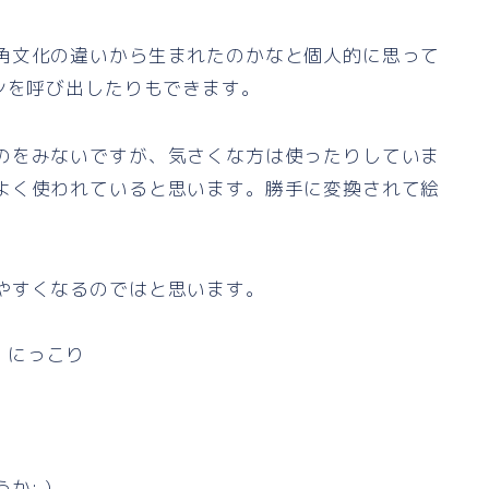
角文化の違いから生まれたのかなと個人的に思って
ンを呼び出したりもできます。
のをみないですが、気さくな方は使ったりしていま
よく使われていると思います。勝手に変換されて絵
やすくなるのではと思います。
 にっこり
:-)