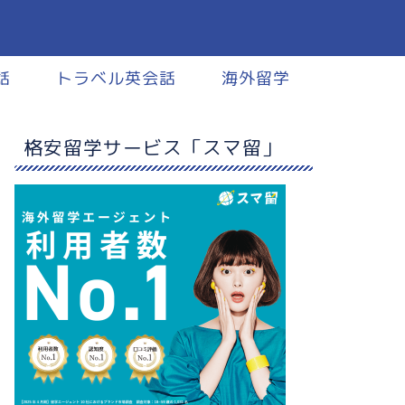
話
トラベル英会話
海外留学
格安留学サービス「スマ留」