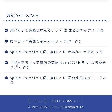
最近のコメント
靴べらって英語でなんていう？
に
まるかチップス
より
靴べらって英語でなんていう？
に
MI
より
Spirit Animalって何て意味？
に
まるかチップス
より
「提出する」って意味の英語はいっぱいある
に
まるかチ
ップス
より
Spirit Animalって何て意味？
に
通りすがりのナード
よ
り
ホーム
プライバシーポリシー
2013–2026 STUGLISH 英語勉強ブログ