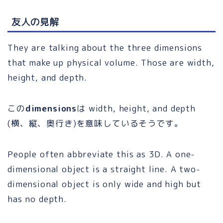
友人の見解
They are talking about the three dimensions
that make up physical volume. Those are width,
height, and depth.
この
dimensions
は width, height, and depth
(横、縦、奥行き)を意味しているそうです。
People often abbreviate this as 3D. A one-
dimensional object is a straight line. A two-
dimensional object is only wide and high but
has no depth.