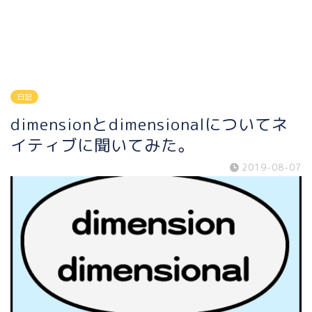
日記
dimensionとdimensionalについてネ
イティブに聞いてみた。
2019-08-07