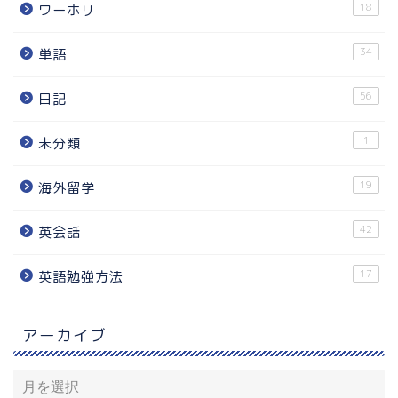
18
ワーホリ
34
単語
56
日記
1
未分類
19
海外留学
42
英会話
17
英語勉強方法
アーカイブ