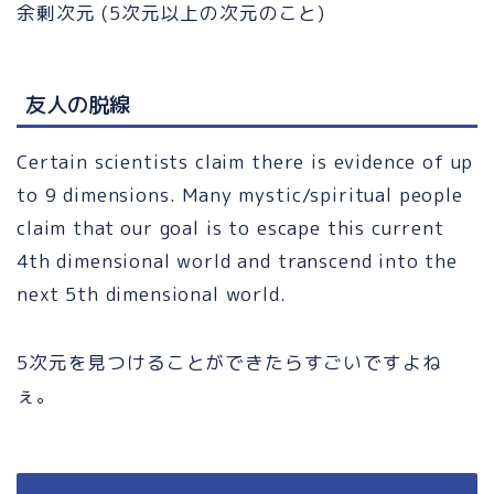
余剰次元 (5次元以上の次元のこと)
友人の脱線
Certain scientists claim there is evidence of up
to 9 dimensions. Many mystic/spiritual people
claim that our goal is to escape this current
4th dimensional world and transcend into the
next 5th dimensional world.
5次元を見つけることができたらすごいですよね
ぇ。