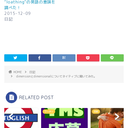
“loathing”の英語の意味を
調べた！
2015-12-09
日記
HOME
日記
dimensionとdimensionalについてネイティブに聞いてみた。
RELATED POST
ワーホリ
日記