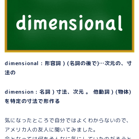
dimensional : 形容詞 ) (名詞の後で)…次元の、寸
法の
dimension : 名詞 ) 寸法、次元 。 他動詞 ) (物体)
を特定の寸法で形作る
気になったところで自分ではよくわからないので、
アメリカ人の友人に聞いてみました。
今となっては何をそんなに気にしていたのだろうと