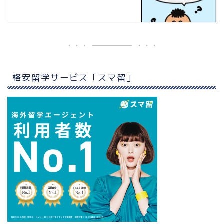
格安留学サービス「スマ留」