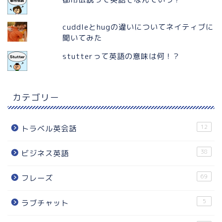
cuddleとhugの違いについてネイティブに
聞いてみた
stutterって英語の意味は何！？
カテゴリー
12
トラベル英会話
38
ビジネス英語
69
フレーズ
5
ラブチャット