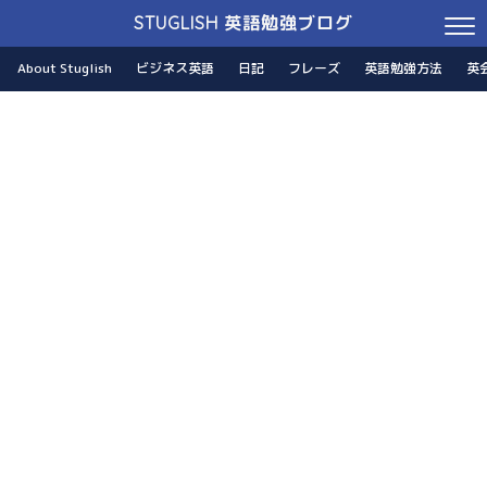
STUGLISH 英語勉強ブログ
About Stuglish
ビジネス英語
日記
フレーズ
英語勉強方法
英