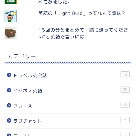
べてみました。
英語の「Light Bulb」ってなんて意味?
”今回の分とまとめて一緒に送ってくださ
い”と英語で言うには
カテゴリー
12
トラベル英会話
38
ビジネス英語
69
フレーズ
5
ラブチャット
18