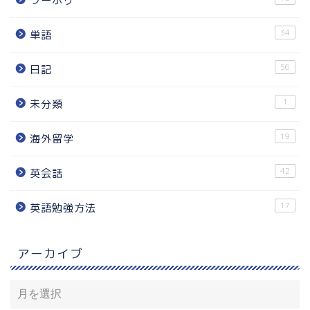
ワーホリ
34
単語
56
日記
1
未分類
19
海外留学
42
英会話
17
英語勉強方法
アーカイブ