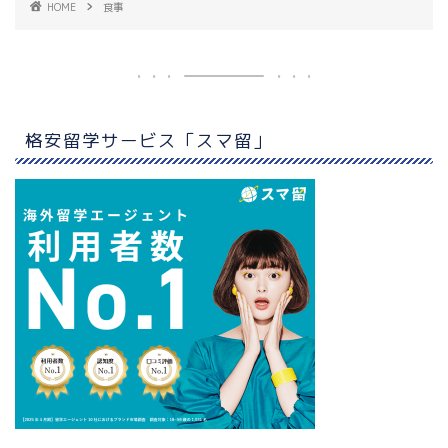
HOME
食事
格安留学サービス「スマ留」