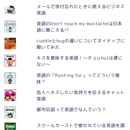
メールで添付忘れたときに使えるビジネス
英語
英語のDon't touch my mustacheは日本
語に聞こえる!?
cuddleとhugの違いについてネイティブに
聞いてみた
キスを意味する英語！〜チュ(chu)は通じ
ない〜
英語の「Rooting for」ってどういう意
味？
恋人へキスしたい気持ちを伝えるチャット
英語
都市伝説って英語でなんていう？
スクールカーストで使われている英語を調