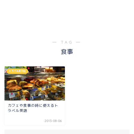
― TAG ―
食事
トラベル英会話
カフェや食事の時に使えるト
ラベル英語
2013-08-06