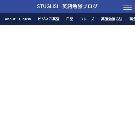
STUGLISH 英語勉強ブログ
About Stuglish
ビジネス英語
日記
フレーズ
英語勉強方法
英