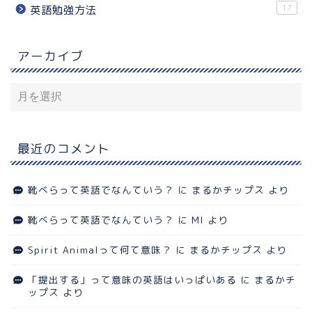
17
英語勉強方法
アーカイブ
最近のコメント
靴べらって英語でなんていう？
に
まるかチップス
より
靴べらって英語でなんていう？
に
MI
より
Spirit Animalって何て意味？
に
まるかチップス
より
「提出する」って意味の英語はいっぱいある
に
まるかチ
ップス
より