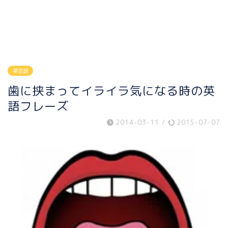
英会話
歯に挟まってイライラ気になる時の英
語フレーズ
2014-03-11
/
2015-07-07