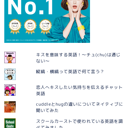
キスを意味する英語！〜チュ(chu)は通じ
ない〜
縦縞・横縞って英語で何て言う？
恋人へキスしたい気持ちを伝えるチャット
英語
cuddleとhugの違いについてネイティブに
聞いてみた
スクールカーストで使われている英語を調
べてみました。