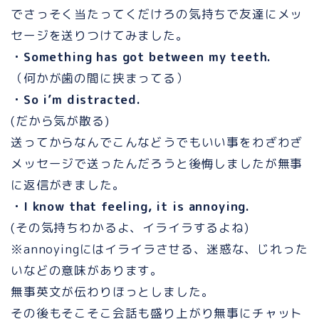
でさっそく当たってくだけろの気持ちで友達にメッ
セージを送りつけてみました。
・Something has got between my teeth.
（何かが歯の間に挟まってる）
・So i’m distracted.
(だから気が散る)
送ってからなんでこんなどうでもいい事をわざわざ
メッセージで送ったんだろうと後悔しましたが無事
に返信がきました。
・I know that feeling, it is annoying.
(その気持ちわかるよ、イライラするよね)
※annoyingにはイライラさせる、迷惑な、じれった
いなどの意味があります。
無事英文が伝わりほっとしました。
その後もそこそこ会話も盛り上がり無事にチャット