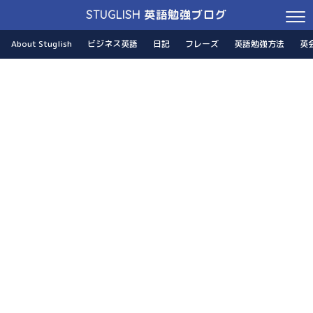
STUGLISH 英語勉強ブログ
About Stuglish
ビジネス英語
日記
フレーズ
英語勉強方法
英