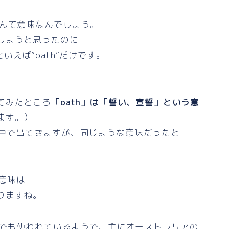
んて意味なんでしょう。
しようと思ったのに
い単語といえば”oath”だけです。
てみたところ
「oath」は「誓い、宣誓」という意
ます。）
歌詞の中で出てきますが、同じような意味だったと
意味は
りますね。
グでも使われているようで、主にオーストラリアの