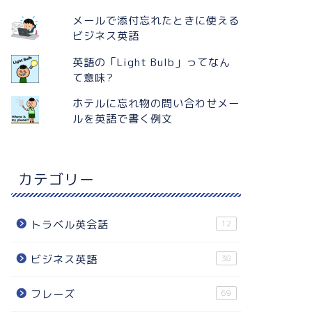
メールで添付忘れたときに使える
ビジネス英語
英語の「Light Bulb」ってなん
て意味?
ホテルに忘れ物の問い合わせメー
ルを英語で書く例文
カテゴリー
トラベル英会話
12
ビジネス英語
38
フレーズ
69