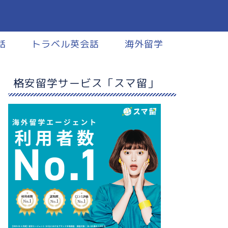
話
トラベル英会話
海外留学
格安留学サービス「スマ留」