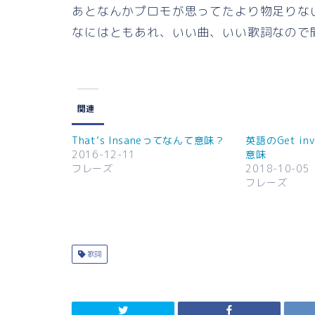
あとなんかプロモが思ってたより物足りな
なにはともあれ、いい曲、いい歌詞なので
関連
That’s Insaneってなんて意味？
英語のGet in
2016-12-11
意味
フレーズ
2018-10-05
フレーズ
歌詞