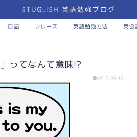
STUGLISH 英語勉強ブログ
日記
フレーズ
英語勉強方法
英会
o you」ってなんて意味!?
2017-08-10