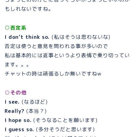
もしれないですね。
○否定系
I don’t think so.
(私はそうは思わないな)
否定は使うと意見を問われる事が多いので
私は基本的には返事というより表情で乗り切ってい
ます。。。
チャットの時は頑張るしか無いですねw
○その他
I see.
(なるほど)
Really?
(本当？)
I hope so.
(そうなることを願います)
I guess so.
(多分そうだと思います)