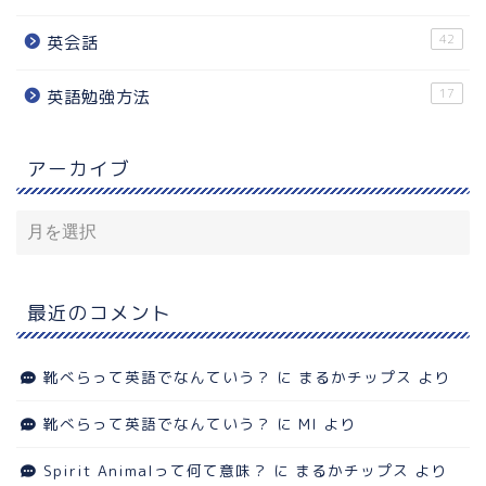
42
英会話
17
英語勉強方法
アーカイブ
最近のコメント
靴べらって英語でなんていう？
に
まるかチップス
より
靴べらって英語でなんていう？
に
MI
より
Spirit Animalって何て意味？
に
まるかチップス
より