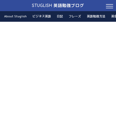
STUGLISH 英語勉強ブログ
About Stuglish
ビジネス英語
日記
フレーズ
英語勉強方法
英