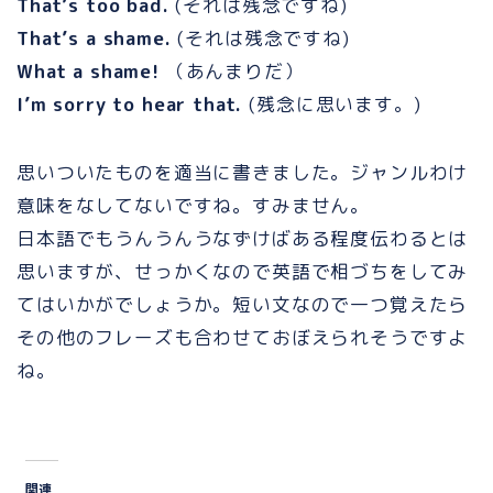
That’s too bad.
(それは残念ですね)
That’s a shame.
(それは残念ですね)
What a shame!
（あんまりだ）
I’m sorry to hear that.
(残念に思います。)
思いついたものを適当に書きました。ジャンルわけ
意味をなしてないですね。すみません。
日本語でもうんうんうなずけばある程度伝わるとは
思いますが、せっかくなので英語で相づちをしてみ
てはいかがでしょうか。短い文なので一つ覚えたら
その他のフレーズも合わせておぼえられそうですよ
ね。
関連