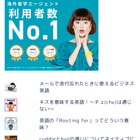
メールで添付忘れたときに使えるビジネス
英語
キスを意味する英語！〜チュ(chu)は通じ
ない〜
英語の「Rooting for」ってどういう意
味？
cuddleとhugの違いについてネイティブに