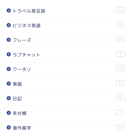
12
トラベル英会話
38
ビジネス英語
69
フレーズ
5
ラブチャット
18
ワーホリ
34
単語
56
日記
1
未分類
19
海外留学