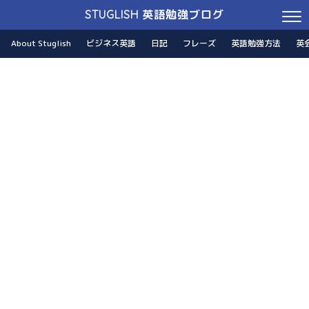
STUGLISH 英語勉強ブログ
About Stuglish
ビジネス英語
日記
フレーズ
英語勉強方法
英