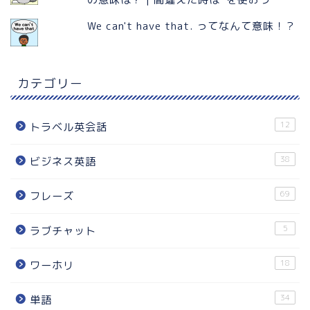
We can't have that. ってなんて意味！？
カテゴリー
12
トラベル英会話
38
ビジネス英語
69
フレーズ
5
ラブチャット
18
ワーホリ
34
単語