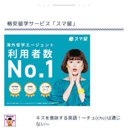
格安留学サービス「スマ留」
キスを意味する英語！〜チュ(chu)は通じ
ない〜