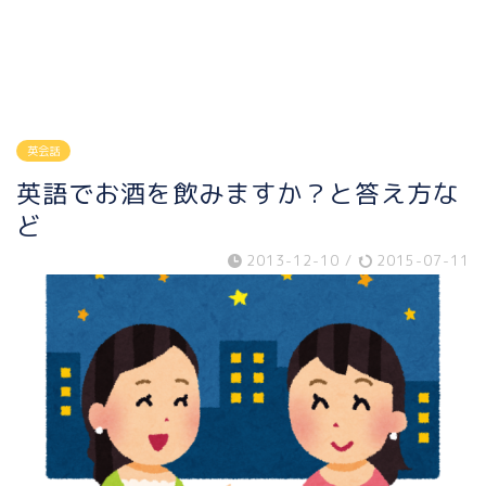
英会話
英語でお酒を飲みますか？と答え方な
ど
2013-12-10
/
2015-07-11