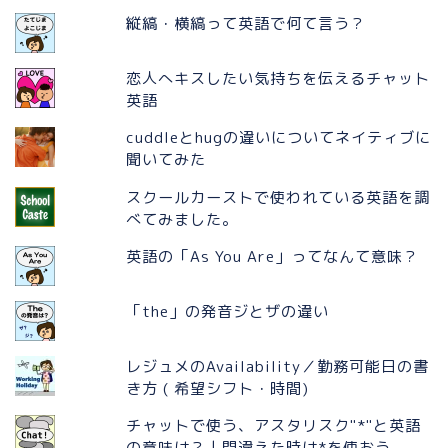
縦縞・横縞って英語で何て言う？
恋人へキスしたい気持ちを伝えるチャット
英語
cuddleとhugの違いについてネイティブに
聞いてみた
スクールカーストで使われている英語を調
べてみました。
英語の「As You Are」ってなんて意味？
「the」の発音ジとザの違い
レジュメのAvailability／勤務可能日の書
き方 ( 希望シフト・時間)
チャットで使う、アスタリスク"*"と英語
の意味は？ | 間違えた時は*を使おう