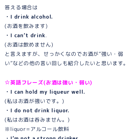
答える場合は
・I drink alcohol.
(お酒を飲みます)
・I can’t drink
.
(お酒は飲めません)
と言えますが、せっかくなのでお酒が”強い・弱
い”などの他の言い回しも紹介したいと思います。
☆英語フレーズ(お酒は強い・弱い)
・I can hold my liqueur well.
(私はお酒が強いです。)
・I do not drink liquor.
(私はお酒は呑みません。)
※liquor=アルコール飲料
・I’m not a strong drinker.